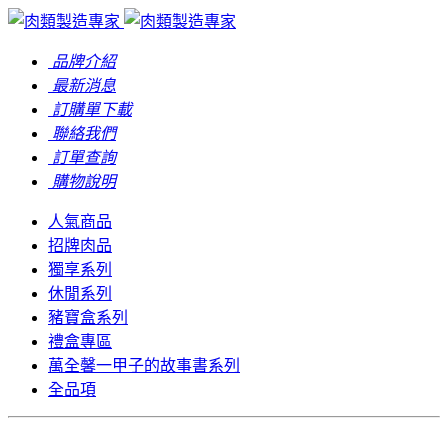
品牌介紹
最新消息
訂購單下載
聯絡我們
訂單查詢
購物說明
人氣商品
招牌肉品
獨享系列
休閒系列
豬寶盒系列
禮盒專區
萬全馨一甲子的故事書系列
全品項