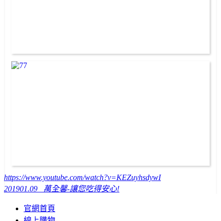
https://www.youtube.com/watch?v=KEZuyhsdywI
2019
01.09
萬全馨-讓您吃得安心!
官網首頁
線上購物