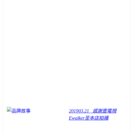
2019
03.21
感謝壹電視
Ewalker至本店拍攝