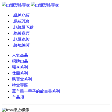
品牌介紹
最新消息
訂購單下載
聯絡我們
訂單查詢
購物說明
人氣商品
招牌肉品
獨享系列
休閒系列
豬寶盒系列
禮盒專區
萬全馨一甲子的故事書系列
全品項
線上購物