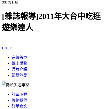
2012
11.16
[雜誌報導]2011年大台中吃逛
遊樂達人
BACK
官網首頁
線上購物
品牌介紹
最新消息
訂單下載
聯絡我們
訂單查詢