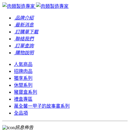
品牌介紹
最新消息
訂購單下載
聯絡我們
訂單查詢
購物說明
人氣商品
招牌肉品
獨享系列
休閒系列
豬寶盒系列
禮盒專區
萬全馨一甲子的故事書系列
全品項
訊息佈告