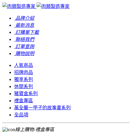
品牌介紹
最新消息
訂購單下載
聯絡我們
訂單查詢
購物說明
人氣商品
招牌肉品
獨享系列
休閒系列
豬寶盒系列
禮盒專區
萬全馨一甲子的故事書系列
全品項
線上購物-禮盒專區